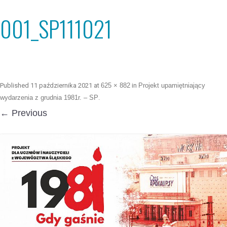
001_SP111021
Published
11 października 2021
at
625 × 882
in
Projekt upamiętniający
wydarzenia z grudnia 1981r. – SP
.
← Previous