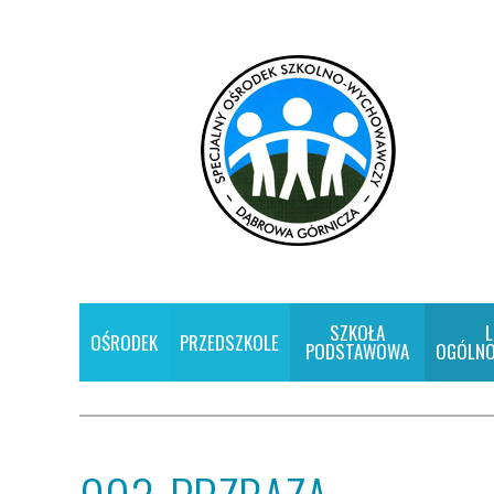
SZKOŁA
L
OŚRODEK
PRZEDSZKOLE
PODSTAWOWA
OGÓLNO