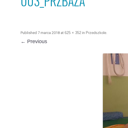
003_PRZBAZA
Published
7 marca 2018
at
625 × 352
in
Przedszkole
.
← Previous