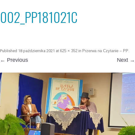
002_PP181021C
Published
18 października 2021
at
625 × 352
in
Przerwa na Czytanie – PP
.
← Previous
Next →