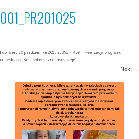
001_PR201025
Published
20 października 2025
at
352 × 469
in
Realizacja programu
autorskiego „Sensoplastyczne fascynacje”
.
Next →