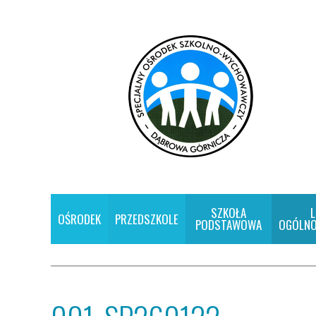
SZKOŁA
L
OŚRODEK
PRZEDSZKOLE
PODSTAWOWA
OGÓLNO