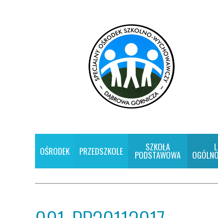
SZKOŁA
L
OŚRODEK
PRZEDSZKOLE
PODSTAWOWA
OGÓLNO