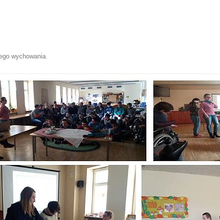
rego wychowania
.