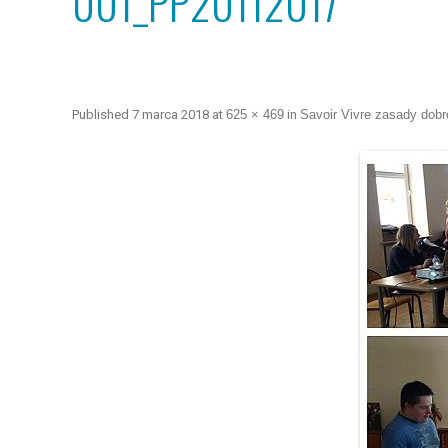
001_PP20112017
Published
7 marca 2018
at
625 × 469
in
Savoir Vivre zasady dob