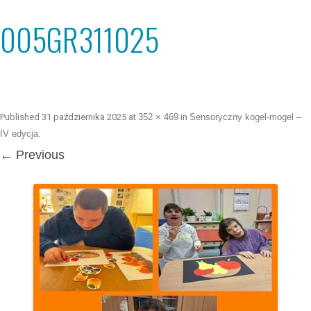
005GR311025
Published
31 października 2025
at
352 × 469
in
Sensoryczny kogel-mogel –
IV edycja
.
← Previous