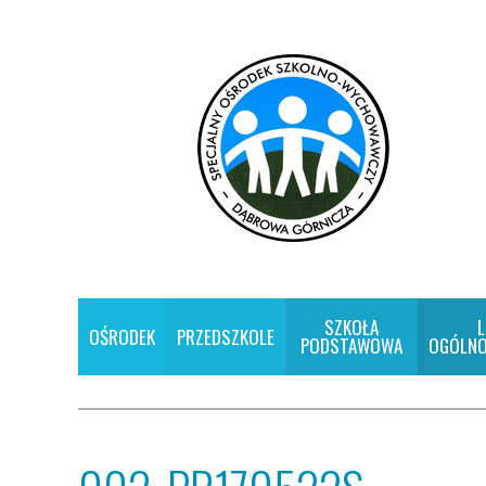
SZKOŁA
L
OŚRODEK
PRZEDSZKOLE
PODSTAWOWA
OGÓLNO