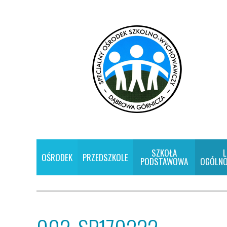
SZKOŁA
L
OŚRODEK
PRZEDSZKOLE
PODSTAWOWA
OGÓLNO