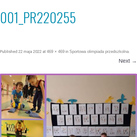
001_PR220255
Published
22 maja 2022
at
469 × 469
in
Sportowa olimpiada przedszkolna
.
Next →