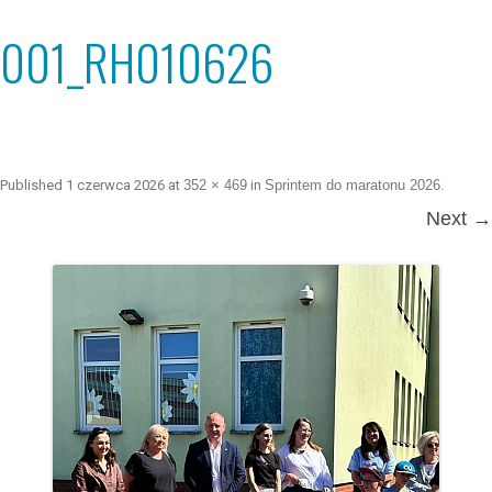
001_RH010626
Published
1 czerwca 2026
at
352 × 469
in
Sprintem do maratonu 2026
.
Next →