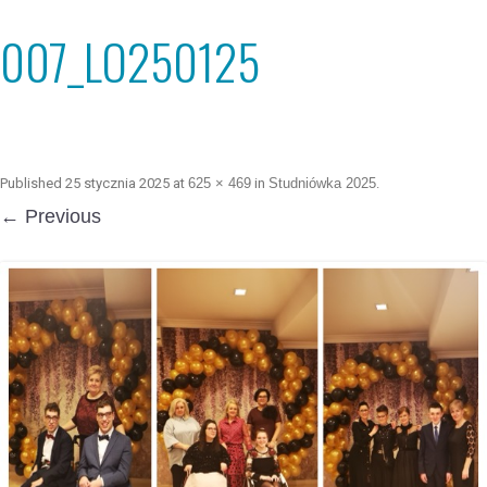
007_LO250125
Published
25 stycznia 2025
at
625 × 469
in
Studniówka 2025
.
← Previous