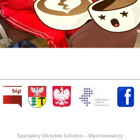
Specjalny Ośrodek Szkolno – Wychowawczy