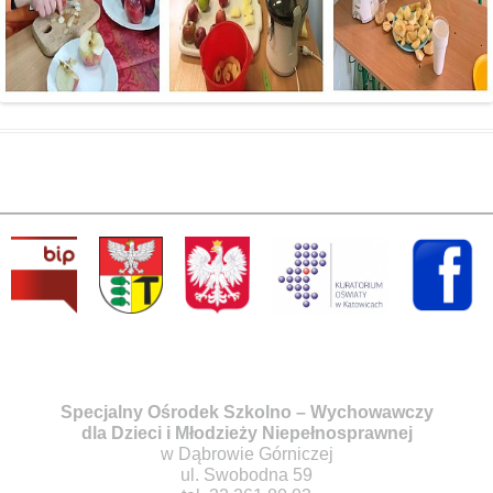
Specjalny Ośrodek Szkolno – Wychowawczy
dla Dzieci i Młodzieży Niepełnosprawnej
w Dąbrowie Górniczej
ul. Swobodna 59