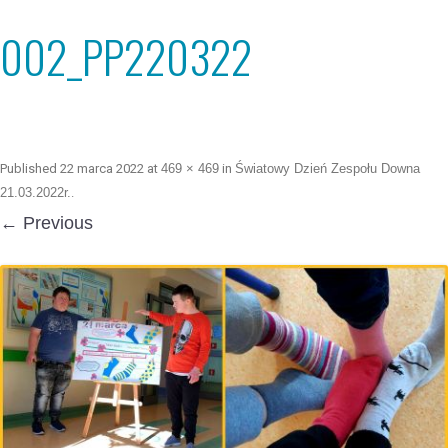
002_PP220322
Published
22 marca 2022
at
469 × 469
in
Światowy Dzień Zespołu Downa
21.03.2022r.
.
← Previous