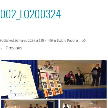
002_LO200324
Published
20 marca 2024
at
625 × 469
in
Święto Patrona – LO
.
← Previous