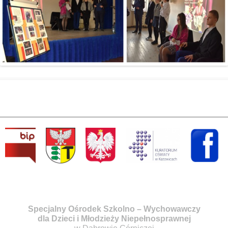
Specjalny Ośrodek Szkolno – Wychowawczy
dla Dzieci i Młodzieży Niepełnosprawnej