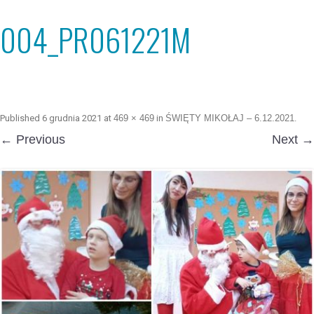
004_PR061221M
Published
6 grudnia 2021
at
469 × 469
in
ŚWIĘTY MIKOŁAJ – 6.12.2021
.
← Previous
Next →