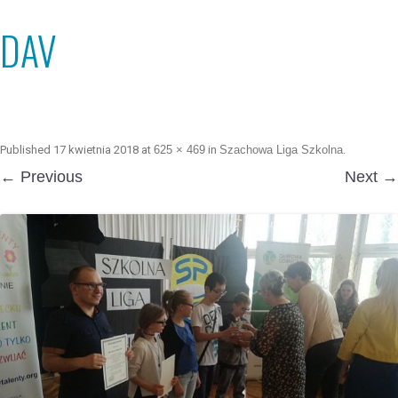
DAV
Published
17 kwietnia 2018
at
625 × 469
in
Szachowa Liga Szkolna
.
← Previous
Next →