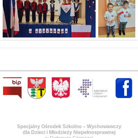
Specjalny Ośrodek Szkolno – Wychowawczy
dla Dzieci i Młodzieży Niepełnosprawnej