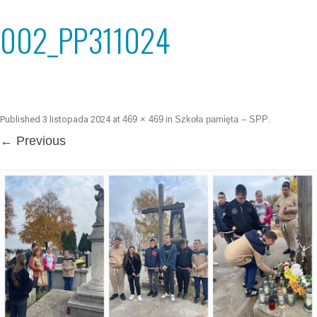
002_PP311024
Published
3 listopada 2024
at
469 × 469
in
Szkoła pamięta – SPP
.
← Previous