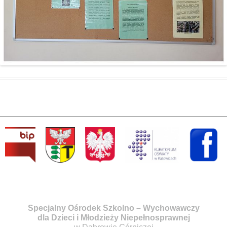
Specjalny Ośrodek Szkolno – Wychowawczy
dla Dzieci i Młodzieży Niepełnosprawnej