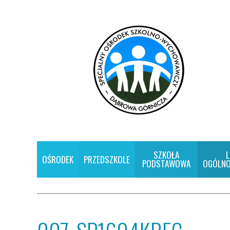
SZKOŁA
L
OŚRODEK
PRZEDSZKOLE
PODSTAWOWA
OGÓLNO