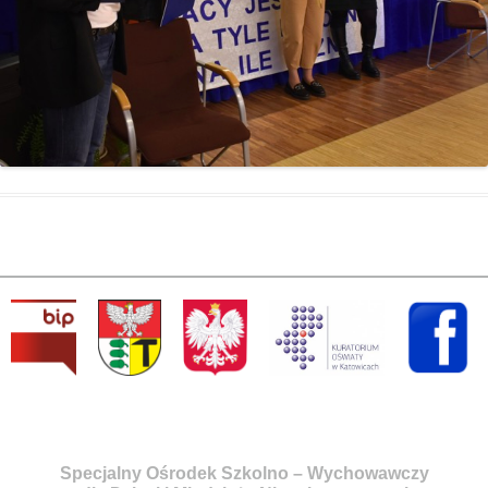
Specjalny Ośrodek Szkolno – Wychowawczy