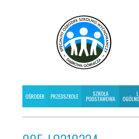
SZKOŁA
L
OŚRODEK
PRZEDSZKOLE
PODSTAWOWA
OGÓLNO