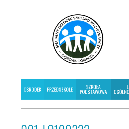
SZKOŁA
L
OŚRODEK
PRZEDSZKOLE
PODSTAWOWA
OGÓLNO