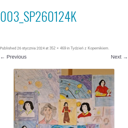
003_SP260124K
Published
26 stycznia 2024
at
352 × 469
in
Tydzień z Kopernikiem
.
← Previous
Next →