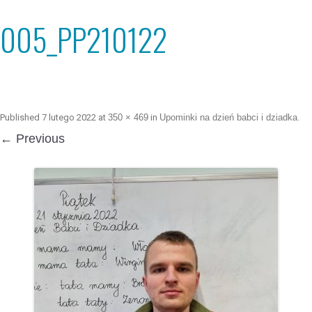
005_PP210122
Published
7 lutego 2022
at
350 × 469
in
Upominki na dzień babci i dziadka
.
← Previous