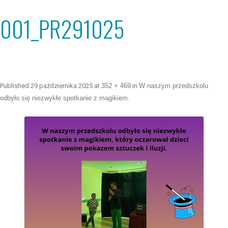
001_PR291025
Published
29 października 2025
at
352 × 469
in
W naszym przedszkolu
odbyło się niezwykłe spotkanie z magikiem
.