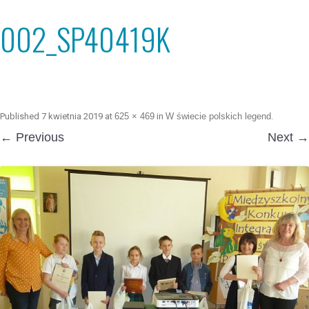
002_SP40419K
Published
7 kwietnia 2019
at
625 × 469
in
W świecie polskich legend
.
← Previous
Next →