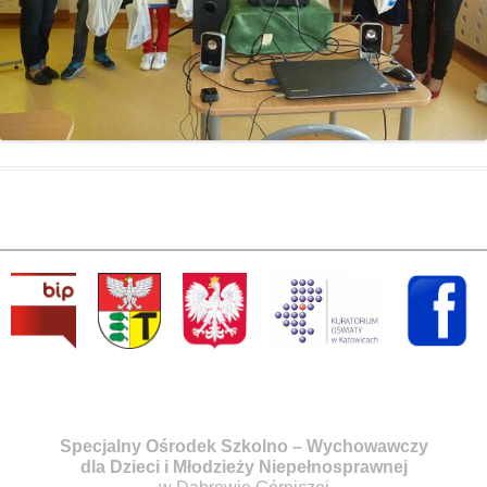
Specjalny Ośrodek Szkolno – Wychowawczy
dla Dzieci i Młodzieży Niepełnosprawnej