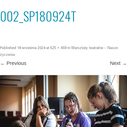
002_SP180924T
Published
18 września 2024
at
625 × 469
in
Warsztaty teatralne – Nasze
życzenia
.
← Previous
Next →