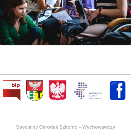
Specjalny Ośrodek Szkolno – Wychowawczy