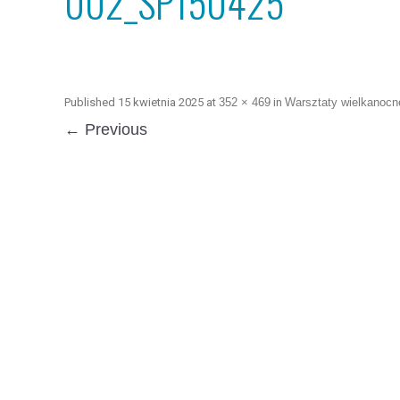
002_SP150425
Published
15 kwietnia 2025
at
352 × 469
in
Warsztaty wielkanocn
← Previous