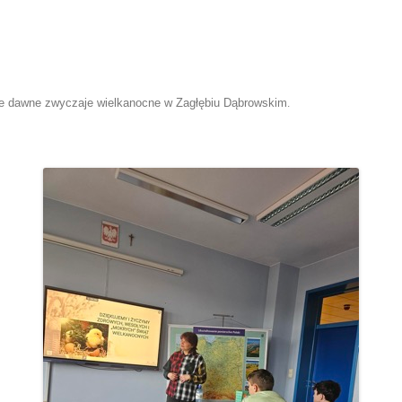
e dawne zwyczaje wielkanocne w Zagłębiu Dąbrowskim
.