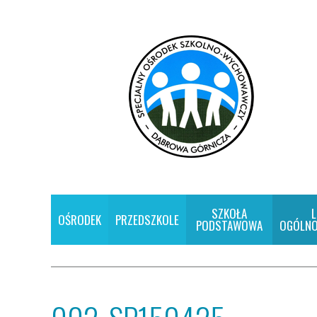
SZKOŁA
L
OŚRODEK
PRZEDSZKOLE
PODSTAWOWA
OGÓLNO