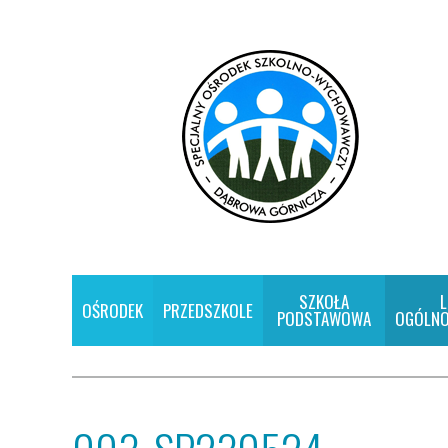
SZKOŁA
L
OŚRODEK
PRZEDSZKOLE
PODSTAWOWA
OGÓLNO