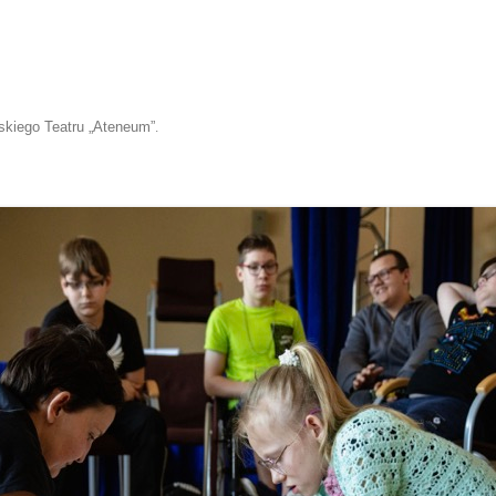
skiego Teatru „Ateneum”
.