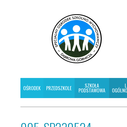
SZKOŁA
L
OŚRODEK
PRZEDSZKOLE
PODSTAWOWA
OGÓLNO