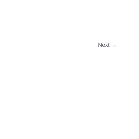
Next →