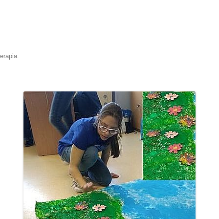
erapia
.