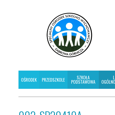
SZKOŁA
L
OŚRODEK
PRZEDSZKOLE
PODSTAWOWA
OGÓLNO