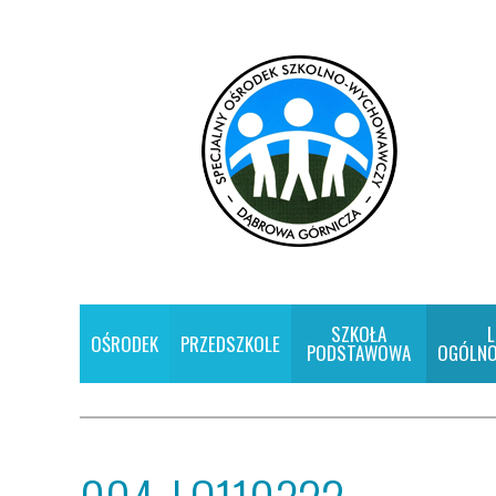
SZKOŁA
L
OŚRODEK
PRZEDSZKOLE
PODSTAWOWA
OGÓLNO