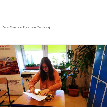
 Rady Miasta w Dąbrowie Górniczej
.