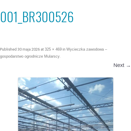
001_BR300526
Published
30 maja 2026
at
325 × 469
in
Wycieczka zawodowa –
gospodarstwo ogrodnicze Mularscy
.
Next →