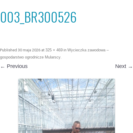
003_BR300526
Published
30 maja 2026
at
325 × 469
in
Wycieczka zawodowa –
gospodarstwo ogrodnicze Mularscy
.
← Previous
Next →