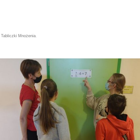
 Tabliczki Mnożenia
.