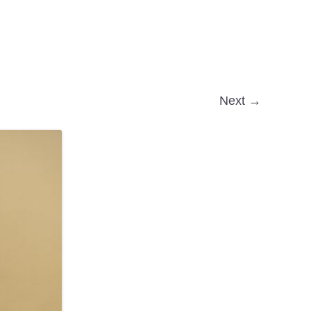
Next →