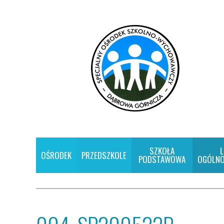
SZKOŁA
L
OŚRODEK
PRZEDSZKOLE
PODSTAWOWA
OGÓLNO