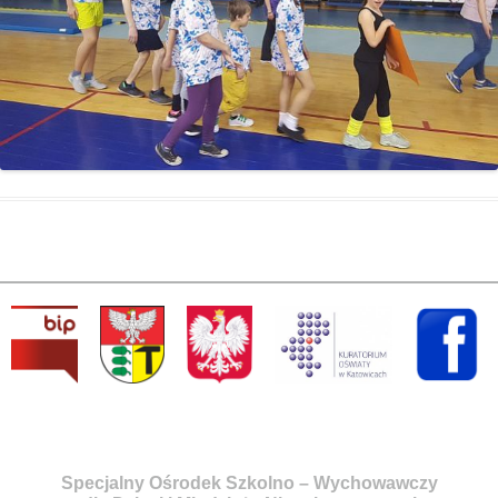
Specjalny Ośrodek Szkolno – Wychowawczy