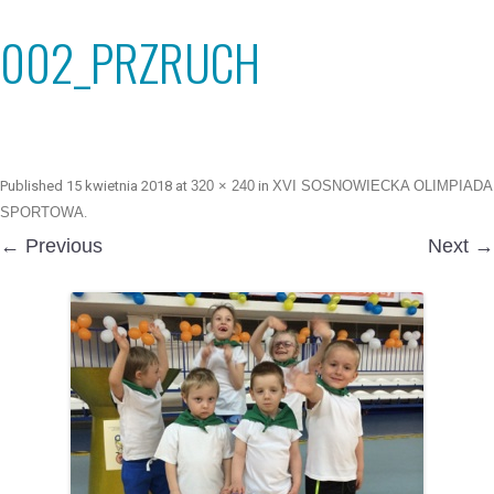
002_PRZRUCH
Published
15 kwietnia 2018
at
320 × 240
in
XVI SOSNOWIECKA OLIMPIADA
SPORTOWA
.
← Previous
Next →