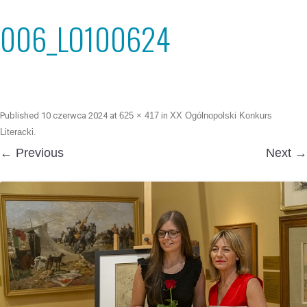
006_LO100624
Published
10 czerwca 2024
at
625 × 417
in
XX Ogólnopolski Konkurs
Literacki
.
← Previous
Next →