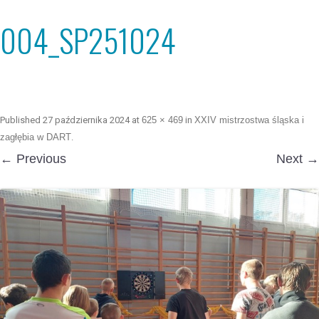
004_SP251024
Published
27 października 2024
at
625 × 469
in
XXIV mistrzostwa śląska i
zagłębia w DART
.
← Previous
Next →