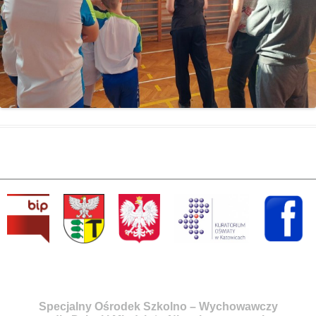
Specjalny Ośrodek Szkolno – Wychowawczy