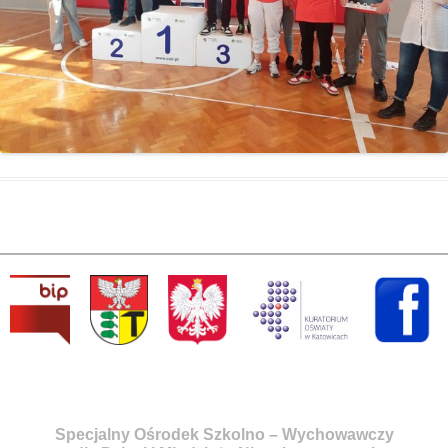
Specjalny Ośrodek Szkolno – Wychowawczy