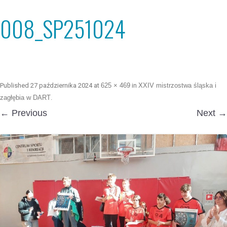
008_SP251024
Published
27 października 2024
at
625 × 469
in
XXIV mistrzostwa śląska i
zagłębia w DART
.
← Previous
Next →