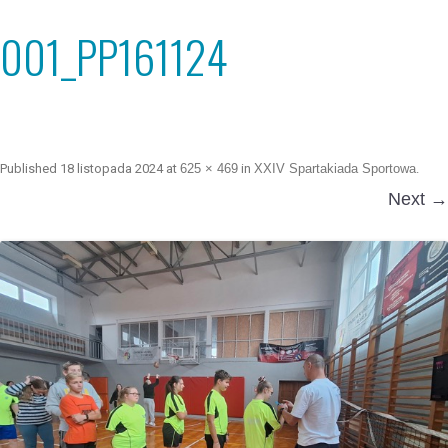
001_PP161124
Published
18 listopada 2024
at
625 × 469
in
XXIV Spartakiada Sportowa
.
Next →