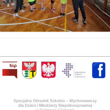
Specjalny Ośrodek Szkolno – Wychowawczy
dla Dzieci i Młodzieży Niepełnosprawnej