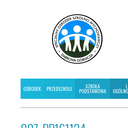
SZKOŁA
L
OŚRODEK
PRZEDSZKOLE
PODSTAWOWA
OGÓLNO