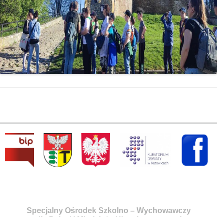
Specjalny Ośrodek Szkolno – Wychowawczy