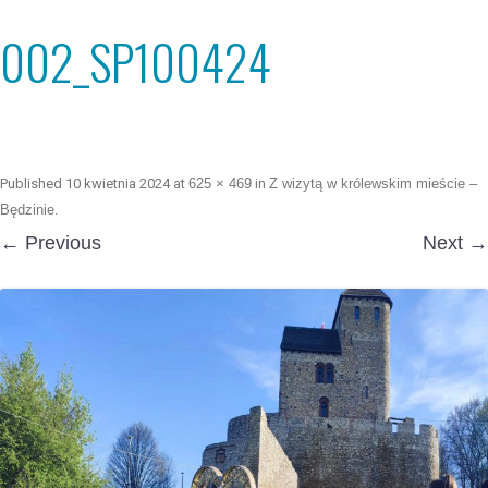
002_SP100424
Published
10 kwietnia 2024
at
625 × 469
in
Z wizytą w królewskim mieście –
Będzinie
.
← Previous
Next →