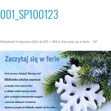
001_SP100123
Published
10 stycznia 2023
at
625 × 469
in
Zaczytaj się w ferie – SP
.