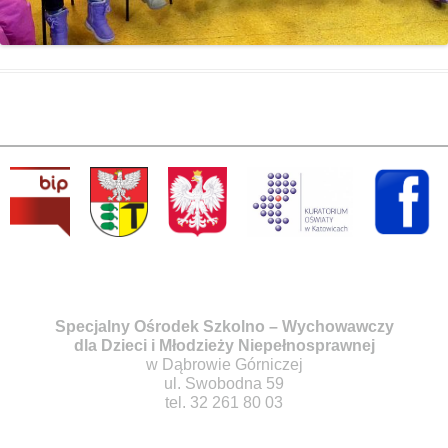
Specjalny Ośrodek Szkolno – Wychowawczy
dla Dzieci i Młodzieży Niepełnosprawnej
w Dąbrowie Górniczej
ul. Swobodna 59
tel. 32 261 80 03