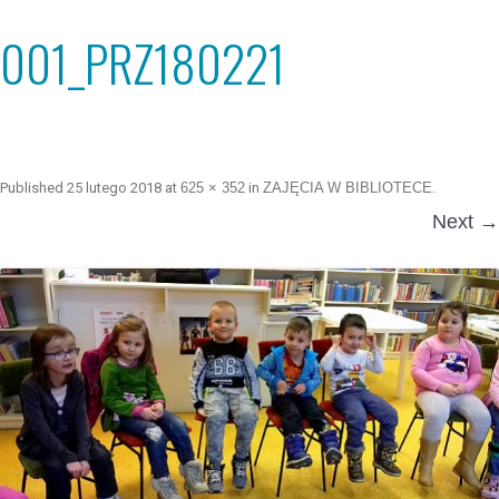
001_PRZ180221
Published
25 lutego 2018
at
625 × 352
in
ZAJĘCIA W BIBLIOTECE
.
Next →