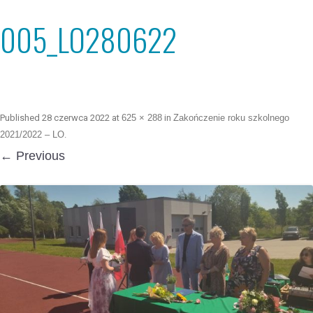
005_LO280622
Published
28 czerwca 2022
at
625 × 288
in
Zakończenie roku szkolnego
2021/2022 – LO
.
← Previous